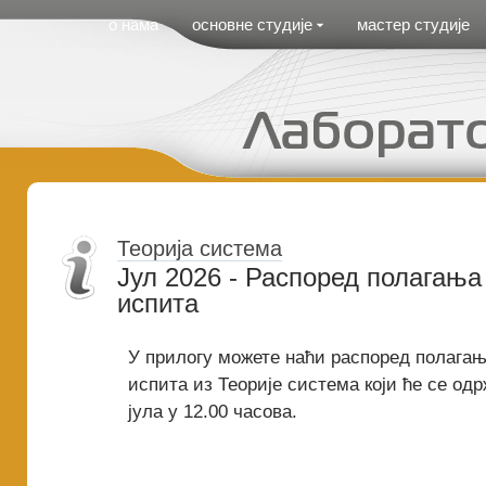
Cirilica Meni
о нама
основне студије
мастер студије
Теорија система
Јул 2026 - Распоред полагања
испита
У прилогу можете наћи распоред полагањ
испита из Теорије система који ће се одр
јула у 12.00 часова.