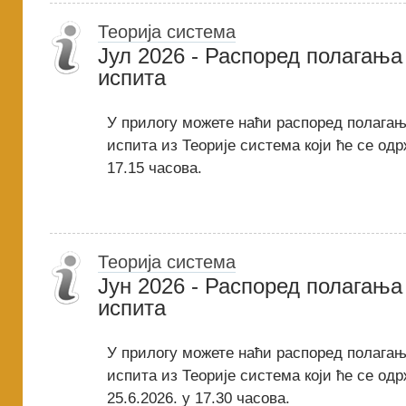
Теорија система
Јул 2026 - Распоред полагања
испита
У прилогу можете наћи распоред полагањ
испита из Теорије система који ће се одрж
17.15 часова.
Теорија система
Јун 2026 - Распоред полагања
испита
У прилогу можете наћи распоред полагањ
испита из Теорије система који ће се одр
25.6.2026. у 17.30 часова.